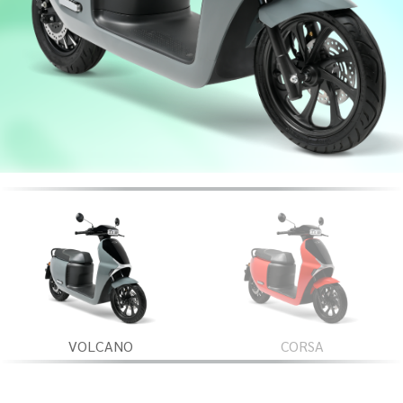
VOLCANO
CORSA