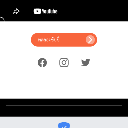
ทดลองขับขี่