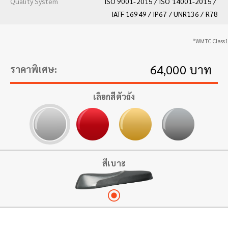
Quality System
ISO 9001-2015 / ISO 14001-2015 /
IATF 16949 / IP67 / UNR136 / R78
*WMTC Class1
64,000 บาท
ราคาพิเศษ
เลือกสีตัวถัง
สีเบาะ