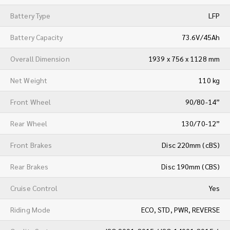
Battery Type
LFP
Battery Capacity
73.6V/45Ah
Overall Dimension
1939 x 756 x 1128 mm
Net Weight
110 kg
Front Wheel
90/80-14”
Rear Wheel
130/70-12”
Front Brakes
Disc 220mm (cBS)
Rear Brakes
Disc 190mm (CBS)
Cruise Control
Yes
Riding Mode
ECO, STD, PWR, REVERSE